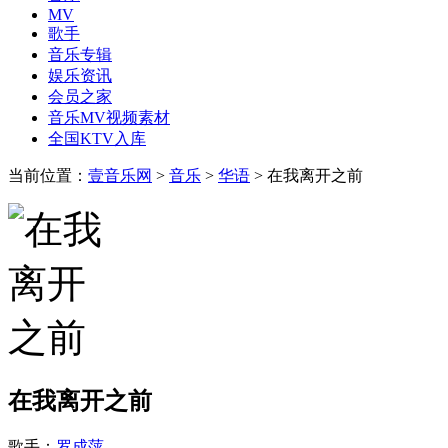
MV
歌手
音乐专辑
娱乐资讯
会员之家
音乐MV视频素材
全国KTV入库
当前位置：
壹音乐网
>
音乐
>
华语
> 在我离开之前
在我离开之前
歌手：
罗成萍