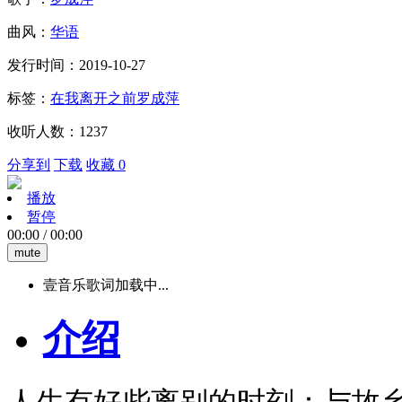
曲风：
华语
发行时间：2019-10-27
标签：
在我离开之前
罗成萍
收听人数：1237
分享到
下载
收藏 0
播放
暂停
00:00
/
00:00
mute
壹音乐歌词加载中...
介绍
人生有好些离别的时刻：与故