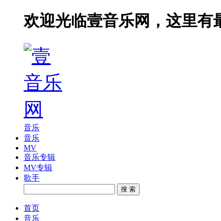
欢迎光临壹音乐网，这里有
音乐
音乐
MV
音乐专辑
MV专辑
歌手
搜 索
首页
音乐