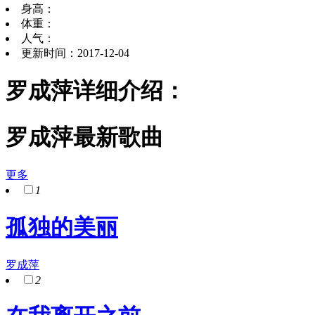
身高：
体重：
人气：
更新时间：2017-12-04
罗成萍详细介绍：
罗成萍最新歌曲
更多
1
孤独的美丽
罗成萍
2