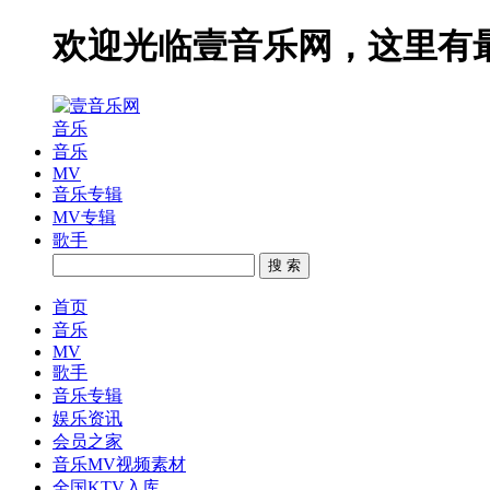
欢迎光临壹音乐网，这里有
音乐
音乐
MV
音乐专辑
MV专辑
歌手
搜 索
首页
音乐
MV
歌手
音乐专辑
娱乐资讯
会员之家
音乐MV视频素材
全国KTV入库