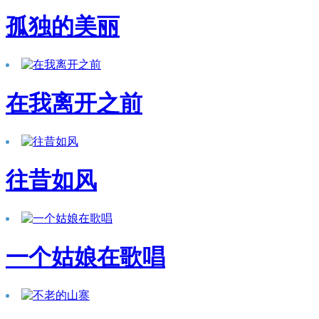
孤独的美丽
在我离开之前
往昔如风
一个姑娘在歌唱