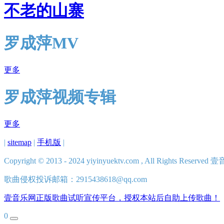
不老的山寨
罗成萍MV
更多
罗成萍视频专辑
更多
|
sitemap
|
手机版
|
Copyright © 2013 - 2024 yiyinyuektv.com , All Rights Rese
歌曲侵权投诉邮箱：2915438618@qq.com
壹音乐网正版歌曲试听宣传平台，授权本站后自助上传歌曲！
0