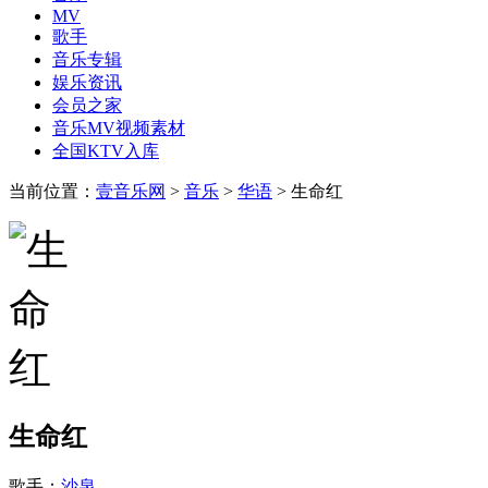
MV
歌手
音乐专辑
娱乐资讯
会员之家
音乐MV视频素材
全国KTV入库
当前位置：
壹音乐网
>
音乐
>
华语
> 生命红
生命红
歌手：
沙泉