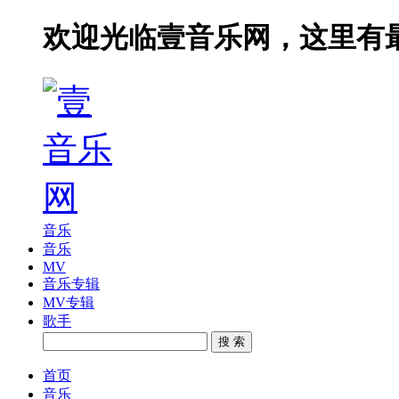
欢迎光临壹音乐网，这里有
音乐
音乐
MV
音乐专辑
MV专辑
歌手
搜 索
首页
音乐