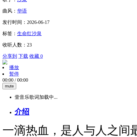
曲风：
华语
发行时间：2026-06-17
标签：
生命红
沙泉
收听人数：23
分享到
下载
收藏 0
播放
暂停
00:00
/
00:00
mute
壹音乐歌词加载中...
介绍
一滴热血，是人与人之间