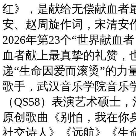
红》，是献给无偿献血者
安、赵周旋作词，宋清安
2026年第23个“世界献
血者献上最真挚的礼赞，
递“生命因爱而滚烫”的力
歌手，武汉音乐学院音乐
（QS58）表演艺术硕士
原创歌曲《别怕，我在你
社交诗人》《远航》《生