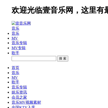
欢迎光临壹音乐网，这里有
音乐
音乐
MV
音乐专辑
MV专辑
歌手
搜 索
首页
音乐
MV
歌手
音乐专辑
娱乐资讯
会员之家
音乐MV视频素材
全国KTV入库