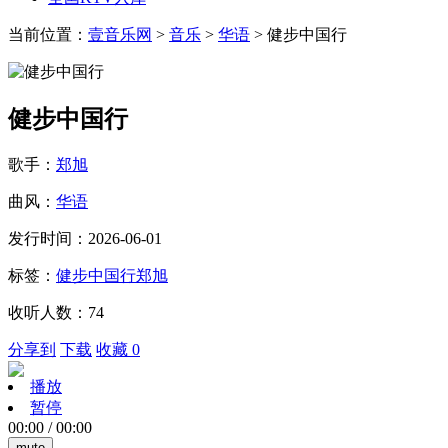
当前位置：
壹音乐网
>
音乐
>
华语
> 健步中国行
健步中国行
歌手：
郑旭
曲风：
华语
发行时间：2026-06-01
标签：
健步中国行
郑旭
收听人数：74
分享到
下载
收藏 0
播放
暂停
00:00
/
00:00
mute