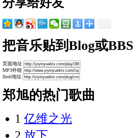
分享给好友
把音乐贴到Blog或BBS
页面地址
MP3外链
flash地址
郑旭的热门歌曲
1
亿维之光
2
放下