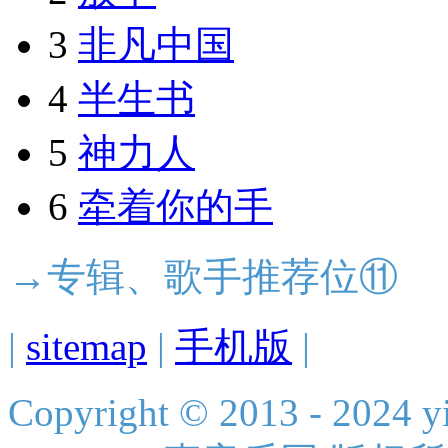
3
非凡中国
4
半生书
5
神力人
6
牵着你的手
→专辑、歌手推荐位⑪
|
sitemap
|
手机版
|
Copyright © 2013 - 2024 yi