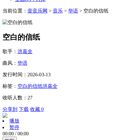
当前位置：
壹音乐网
>
音乐
>
华语
> 空白的信纸
空白的信纸
歌手：
洪嘉全
曲风：
华语
发行时间：2026-03-13
标签：
空白的信纸
洪嘉全
收听人数：27
分享到
下载
收藏 0
播放
暂停
00:00
/
00:00
mute