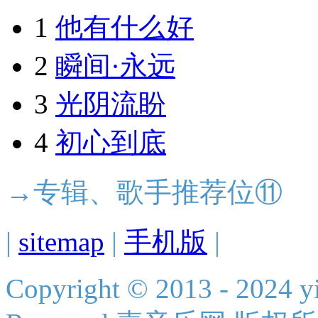
1
他有什么好
2
瞬间·永远
3
光阴流盼
4
初心到底
→专辑、歌手推荐位⑪
|
sitemap
|
手机版
|
Copyright © 2013 - 2024 yi