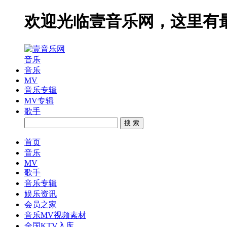
欢迎光临壹音乐网，这里有
音乐
音乐
MV
音乐专辑
MV专辑
歌手
搜 索
首页
音乐
MV
歌手
音乐专辑
娱乐资讯
会员之家
音乐MV视频素材
全国KTV入库