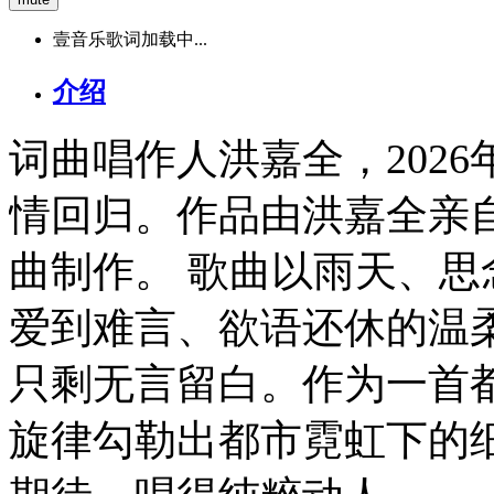
壹音乐歌词加载中...
介绍
词曲唱作人洪嘉全，202
情回归。作品由洪嘉全亲
曲制作。 歌曲以雨天、
爱到难言、欲语还休的温
只剩无言留白。作为一首
旋律勾勒出都市霓虹下的