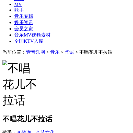
MV
歌手
音乐专辑
娱乐资讯
会员之家
音乐MV视频素材
全国KTV入库
当前位置：
壹音乐网
>
音乐
>
华语
> 不唱花儿不拉话
不唱花儿不拉话
歌手：
李懿珈、金艺文化