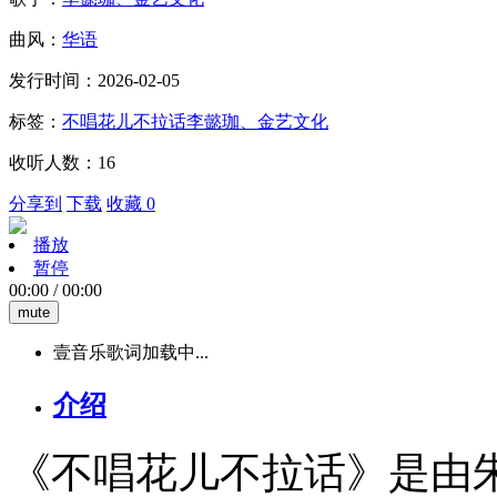
曲风：
华语
发行时间：2026-02-05
标签：
不唱花儿不拉话
李懿珈、金艺文化
收听人数：16
分享到
下载
收藏 0
播放
暂停
00:00
/
00:00
mute
壹音乐歌词加载中...
介绍
《不唱花儿不拉话》是由