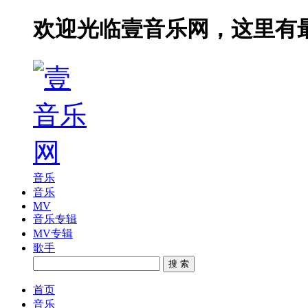
欢迎光临壹音乐网，这里有
音乐
音乐
MV
音乐专辑
MV专辑
歌手
搜 索
首页
音乐