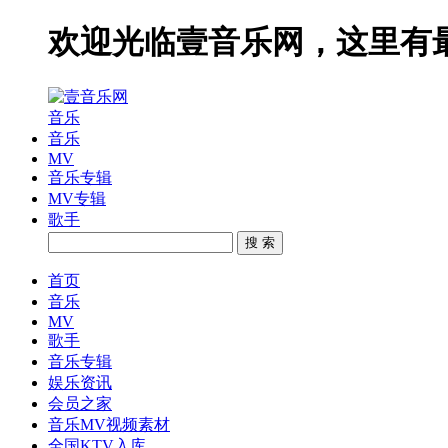
欢迎光临壹音乐网，这里有
音乐
音乐
MV
音乐专辑
MV专辑
歌手
搜 索
首页
音乐
MV
歌手
音乐专辑
娱乐资讯
会员之家
音乐MV视频素材
全国KTV入库