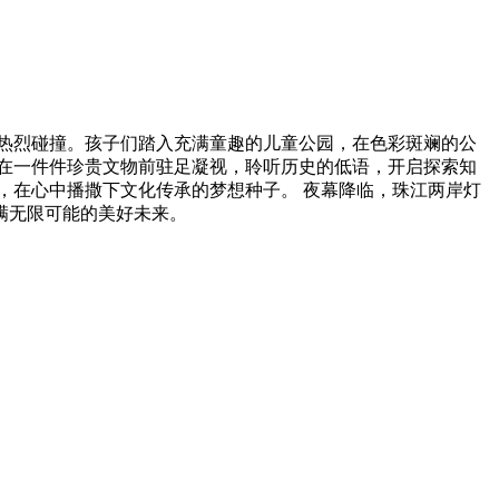
热烈碰撞。孩子们踏入充满童趣的儿童公园，在色彩斑斓的公
在一件件珍贵文物前驻足凝视，聆听历史的低语，开启探索知
，在心中播撒下文化传承的梦想种子。 夜幕降临，珠江两岸灯
满无限可能的美好未来。