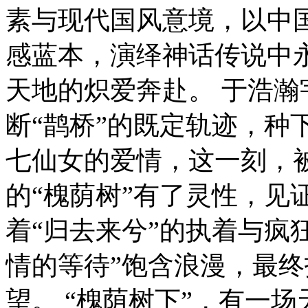
素与现代国风意境，以中国
感蓝本，演绎神话传说中
天地的炽爱奔赴。 于浩
断“鹊桥”的既定轨迹，种
七仙女的爱情，这一刻，
的“槐荫树”有了灵性，见
着“归去来兮”的执着与疯
情的等待”饱含浪漫，最终
望。 “槐荫树下”，有一