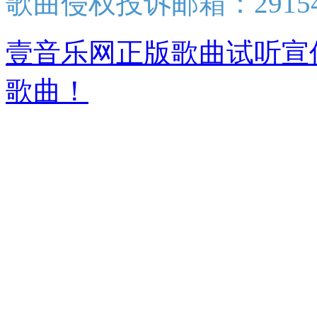
歌曲侵权投诉邮箱：2915438
壹音乐网正版歌曲试听宣
歌曲！