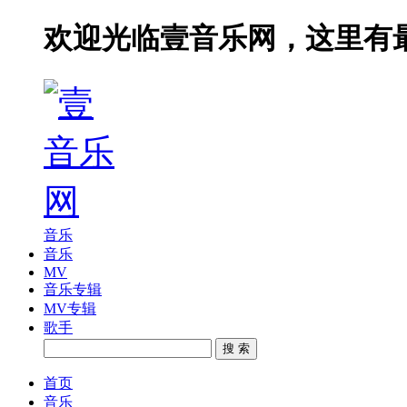
欢迎光临壹音乐网，这里有
音乐
音乐
MV
音乐专辑
MV专辑
歌手
搜 索
首页
音乐