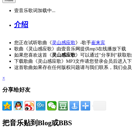
壹音乐歌词加载中...
介绍
您正在试听歌曲《
灵山感应歌
》-歌手
崔来宾
歌曲《灵山感应歌》由壹音乐网提供mp3在线播放下载
如果您喜欢这首《
灵山感应歌
》可以通过"分享到"获取
下载歌曲《灵山感应歌》MP3文件请您登录会员后进入
这首歌曲如果存在任何版权问题请与我们联系，我们会及
×
分享给好友
把音乐贴到Blog或BBS