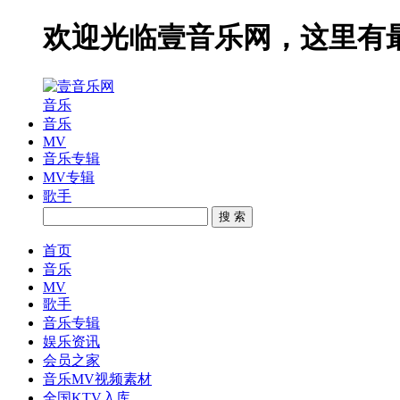
欢迎光临壹音乐网，这里有
音乐
音乐
MV
音乐专辑
MV专辑
歌手
搜 索
首页
音乐
MV
歌手
音乐专辑
娱乐资讯
会员之家
音乐MV视频素材
全国KTV入库