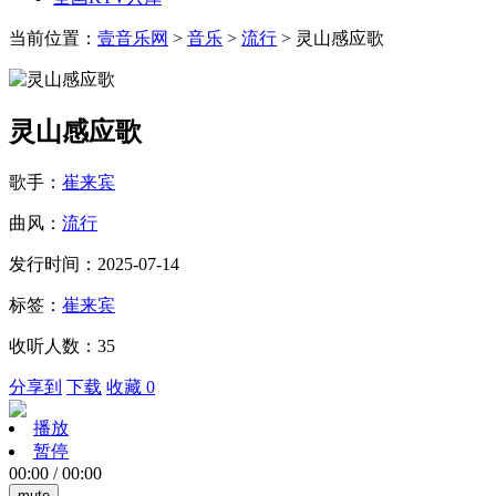
当前位置：
壹音乐网
>
音乐
>
流行
> 灵山感应歌
灵山感应歌
歌手：
崔来宾
曲风：
流行
发行时间：2025-07-14
标签：
崔来宾
收听人数：35
分享到
下载
收藏 0
播放
暂停
00:00
/
00:00
mute