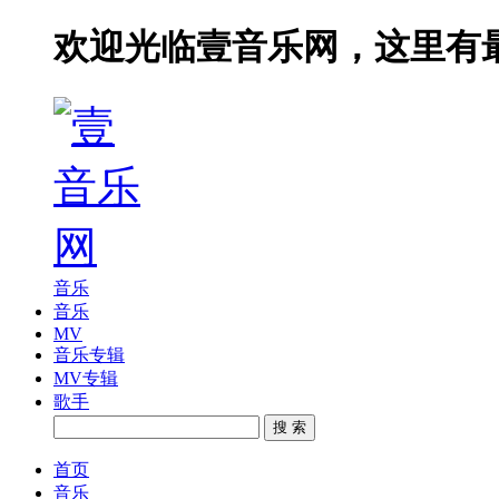
欢迎光临壹音乐网，这里有
音乐
音乐
MV
音乐专辑
MV专辑
歌手
搜 索
首页
音乐