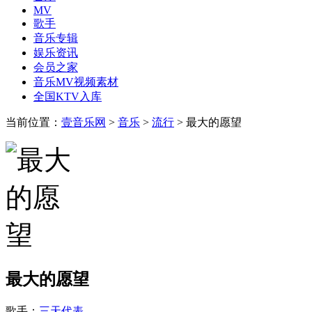
MV
歌手
音乐专辑
娱乐资讯
会员之家
音乐MV视频素材
全国KTV入库
当前位置：
壹音乐网
>
音乐
>
流行
> 最大的愿望
最大的愿望
歌手：
三天代表