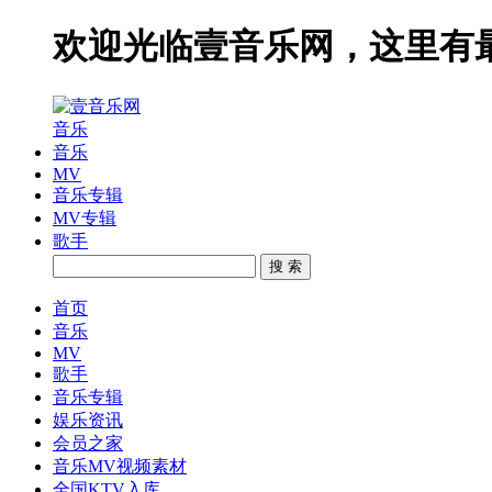
欢迎光临壹音乐网，这里有
音乐
音乐
MV
音乐专辑
MV专辑
歌手
搜 索
首页
音乐
MV
歌手
音乐专辑
娱乐资讯
会员之家
音乐MV视频素材
全国KTV入库