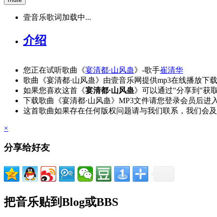
壹音乐歌词加载中...
介绍
您正在试听歌曲《
宴清都·山风蛊
》-歌手
崔清华
歌曲《宴清都·山风蛊》由壹音乐网提供mp3在线播放下
如果您喜欢这首《
宴清都·山风蛊
》可以通过"分享到"获
下载歌曲《宴清都·山风蛊》MP3文件请您登录会员后进
这首歌曲如果存在任何版权问题请与我们联系，我们会及
×
分享给好友
把音乐贴到Blog或BBS