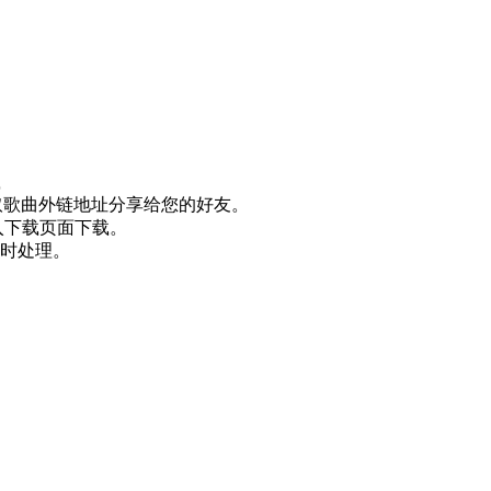
载
取歌曲外链地址分享给您的好友。
入下载页面下载。
时处理。