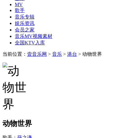
MV
歌手
音乐专辑
娱乐资讯
会员之家
音乐MV视频素材
全国KTV入库
当前位置：
壹音乐网
>
音乐
>
港台
> 动物世界
动物世界
歌手：
薛之谦