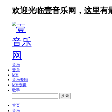
欢迎光临壹音乐网，这里有
音乐
音乐
MV
音乐专辑
MV专辑
歌手
搜 索
首页
音乐