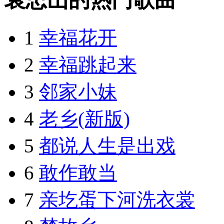
1
幸福花开
2
幸福跳起来
3
邻家小妹
4
老乡(新版)
5
都说人生是出戏
6
敢作敢当
7
亲圪蛋下河洗衣裳