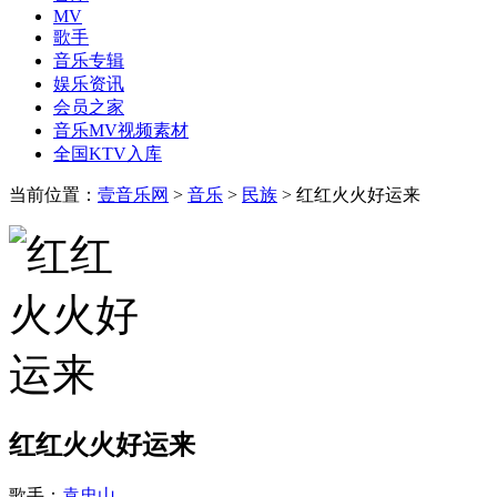
MV
歌手
音乐专辑
娱乐资讯
会员之家
音乐MV视频素材
全国KTV入库
当前位置：
壹音乐网
>
音乐
>
民族
> 红红火火好运来
红红火火好运来
歌手：
袁忠山