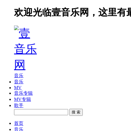
欢迎光临壹音乐网，这里有
音乐
音乐
MV
音乐专辑
MV专辑
歌手
搜 索
首页
音乐