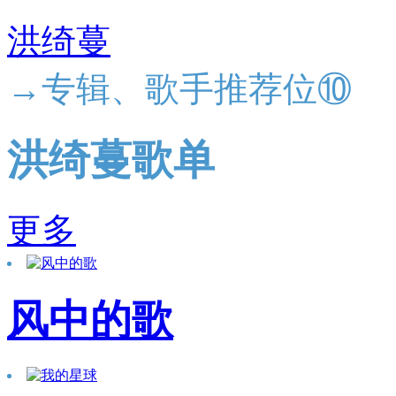
洪绮蔓
→专辑、歌手推荐位⑩
洪绮蔓歌单
更多
风中的歌