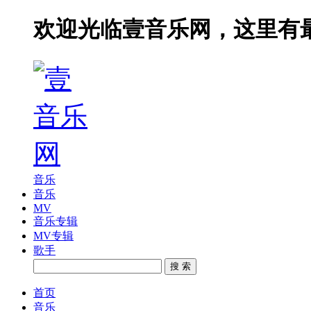
欢迎光临壹音乐网，这里有
音乐
音乐
MV
音乐专辑
MV专辑
歌手
搜 索
首页
音乐