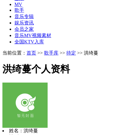
MV
歌手
音乐专辑
娱乐资讯
会员之家
音乐MV视频素材
全国KTV入库
当前位置：
首页
>>
歌手库
>>
待定
>> 洪绮蔓
洪绮蔓个人资料
姓名：洪绮蔓