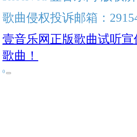
歌曲侵权投诉邮箱：2915438
壹音乐网正版歌曲试听宣
歌曲！
0