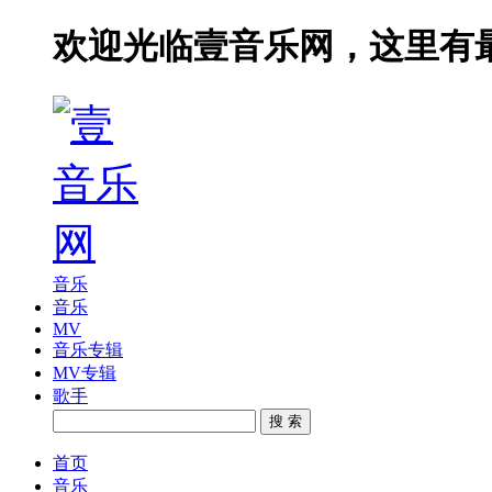
欢迎光临壹音乐网，这里有
音乐
音乐
MV
音乐专辑
MV专辑
歌手
搜 索
首页
音乐