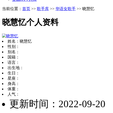
当前位置：
首页
>>
歌手库
>>
华语女歌手
>> 晓慧忆
晓慧忆个人资料
姓名：晓慧忆
性别：
别名：
国籍：
语言：
出生地：
生日：
星座：
身高：
体重：
人气：
更新时间：2022-09-20