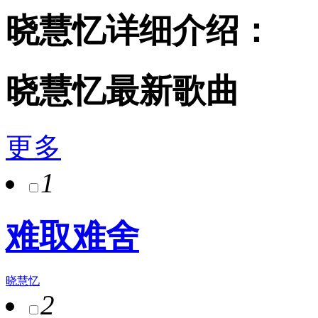
晓慧忆详细介绍：
晓慧忆最新歌曲
更多
1
难取难舍
晓慧忆
2