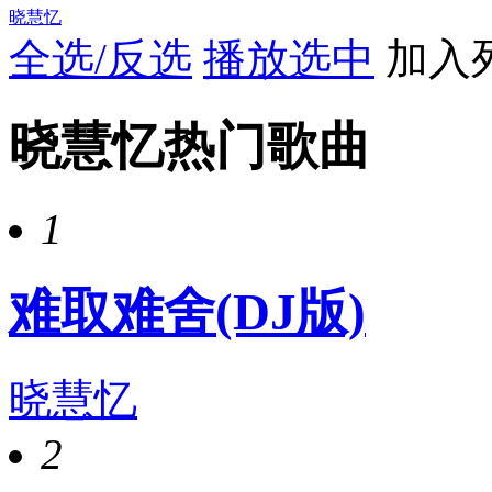
晓慧忆
全选/反选
播放选中
加入
晓慧忆热门歌曲
1
难取难舍(DJ版)
晓慧忆
2