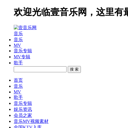
欢迎光临壹音乐网，这里有
音乐
音乐
MV
音乐专辑
MV专辑
歌手
搜 索
首页
音乐
MV
歌手
音乐专辑
娱乐资讯
会员之家
音乐MV视频素材
全国KTV入库