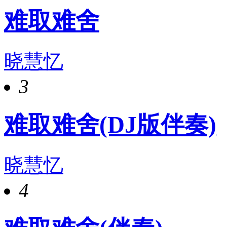
难取难舍
晓慧忆
3
难取难舍(DJ版伴奏)
晓慧忆
4