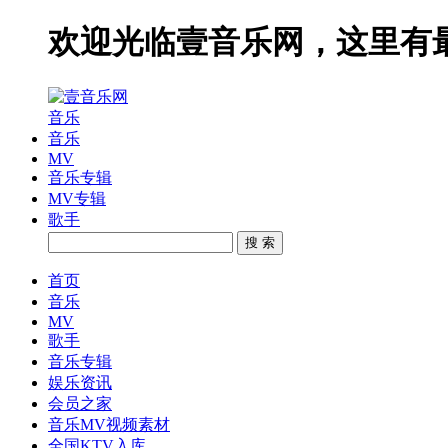
欢迎光临壹音乐网，这里有
音乐
音乐
MV
音乐专辑
MV专辑
歌手
搜 索
首页
音乐
MV
歌手
音乐专辑
娱乐资讯
会员之家
音乐MV视频素材
全国KTV入库