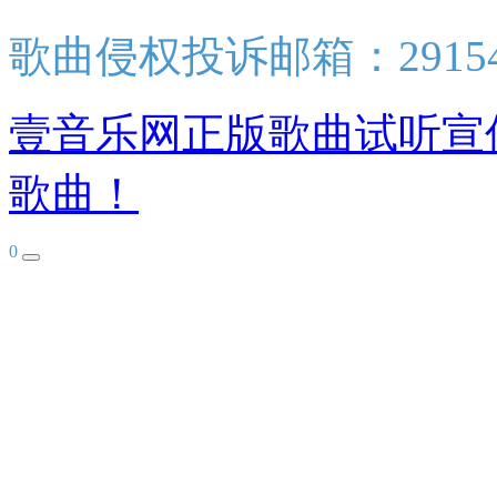
歌曲侵权投诉邮箱：2915438
壹音乐网正版歌曲试听宣
歌曲！
0