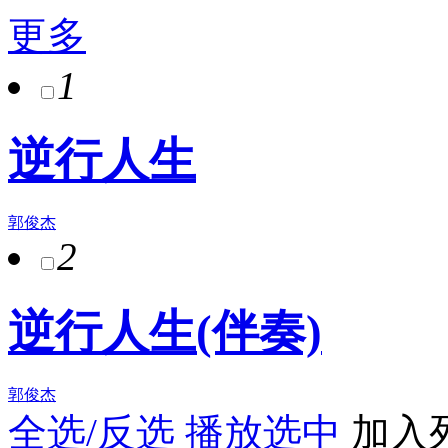
更多
1
逆行人生
郭俊杰
2
逆行人生(伴奏)
郭俊杰
全选/反选
播放选中
加入