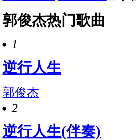
郭俊杰热门歌曲
1
逆行人生
郭俊杰
2
逆行人生(伴奏)