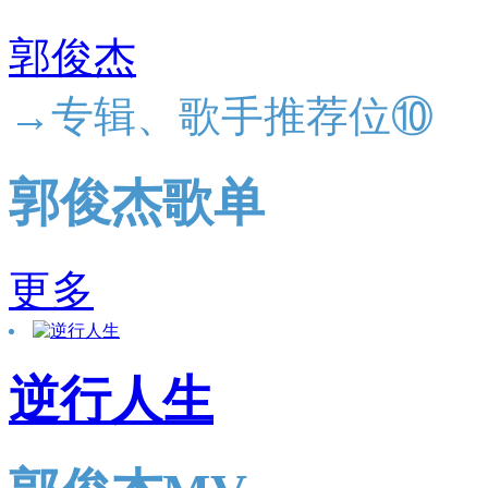
郭俊杰
→专辑、歌手推荐位⑩
郭俊杰歌单
更多
逆行人生