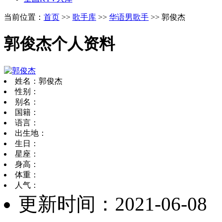
当前位置：
首页
>>
歌手库
>>
华语男歌手
>> 郭俊杰
郭俊杰个人资料
姓名：郭俊杰
性别：
别名：
国籍：
语言：
出生地：
生日：
星座：
身高：
体重：
人气：
更新时间：2021-06-08