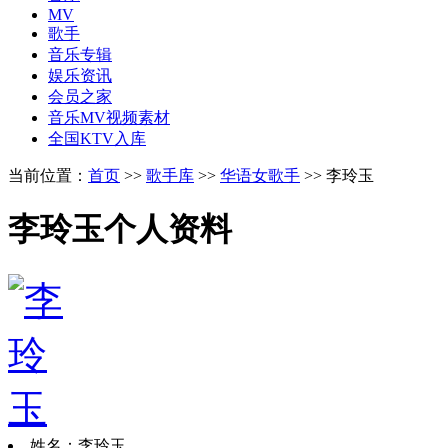
MV
歌手
音乐专辑
娱乐资讯
会员之家
音乐MV视频素材
全国KTV入库
当前位置：
首页
>>
歌手库
>>
华语女歌手
>> 李玲玉
李玲玉个人资料
姓名：李玲玉