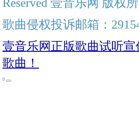
Reserved 壹音乐网 版权
歌曲侵权投诉邮箱：2915438
壹音乐网正版歌曲试听宣
歌曲！
0