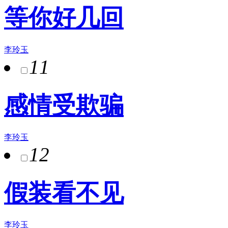
等你好几回
李玲玉
11
感情受欺骗
李玲玉
12
假装看不见
李玲玉