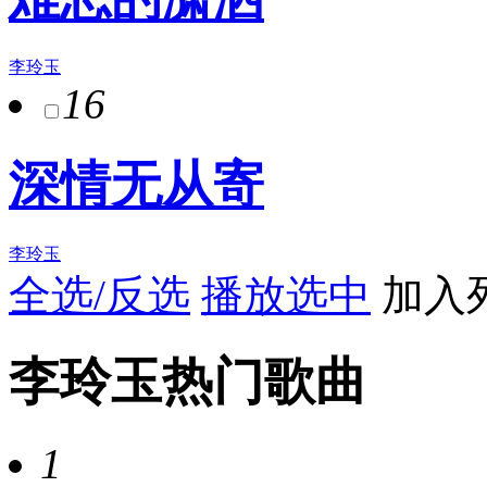
李玲玉
16
深情无从寄
李玲玉
全选/反选
播放选中
加入
李玲玉热门歌曲
1