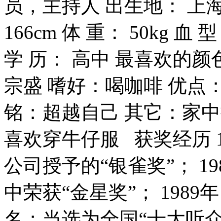
员，主持人 出生地： 上海
166cm 体 重： 50kg 血
学 历： 高中 最喜欢的
宗盛 嗜好：喝咖啡 优点
铭：超越自己 其它：家
喜欢穿牛仔服 获奖经历 
公司授予的“银雀奖”； 1
中荣获“金星奖”； 198
名；当选为全国“十大听众最喜