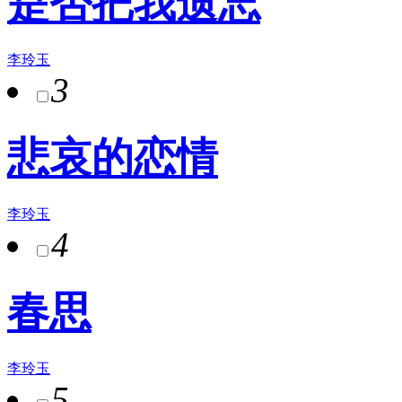
是否把我遗忘
李玲玉
3
悲哀的恋情
李玲玉
4
春思
李玲玉
5