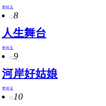
李玲玉
8
人生舞台
李玲玉
9
河岸好姑娘
李玲玉
10