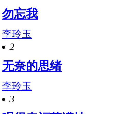
勿忘我
李玲玉
2
无奈的思绪
李玲玉
3