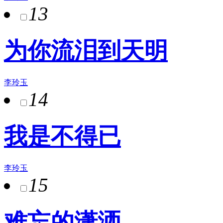
13
为你流泪到天明
李玲玉
14
我是不得已
李玲玉
15
难忘的潇洒