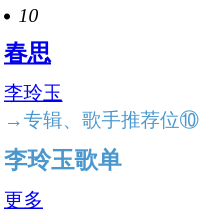
10
春思
李玲玉
→专辑、歌手推荐位⑩
李玲玉歌单
更多