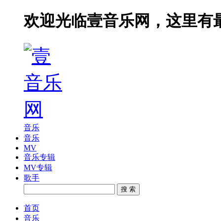
欢迎光临壹音乐网，这里有
音乐
音乐
MV
音乐专辑
MV专辑
歌手
搜 索
首页
音乐