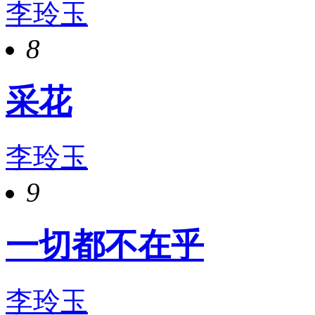
李玲玉
8
采花
李玲玉
9
一切都不在乎
李玲玉