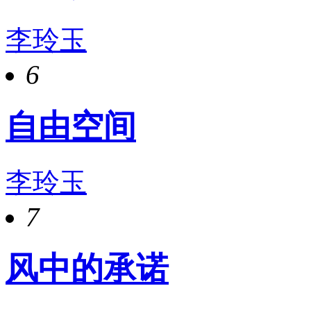
李玲玉
6
自由空间
李玲玉
7
风中的承诺