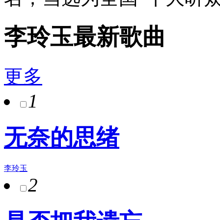
李玲玉最新歌曲
更多
1
无奈的思绪
李玲玉
2