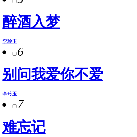
醉酒入梦
李玲玉
6
别问我爱你不爱
李玲玉
7
难忘记