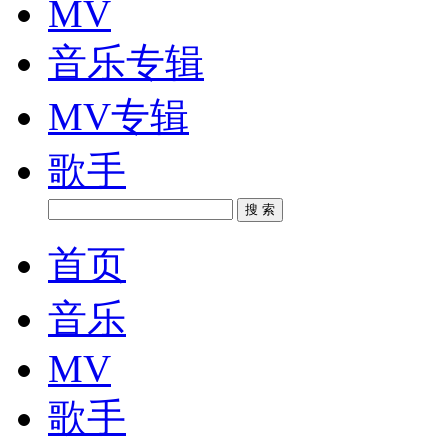
MV
音乐专辑
MV专辑
歌手
搜 索
首页
音乐
MV
歌手