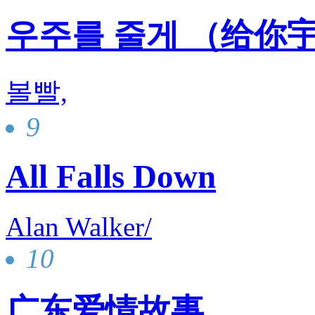
우주를 줄게 （给你
볼빨,
9
All Falls Down
Alan Walker/
10
广东爱情故事