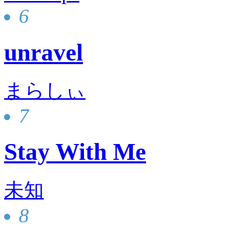
6
unravel
まらしぃ
7
Stay With Me
未知
8