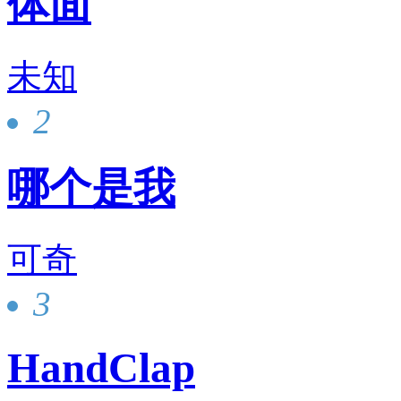
体面
未知
2
哪个是我
可奇
3
HandClap