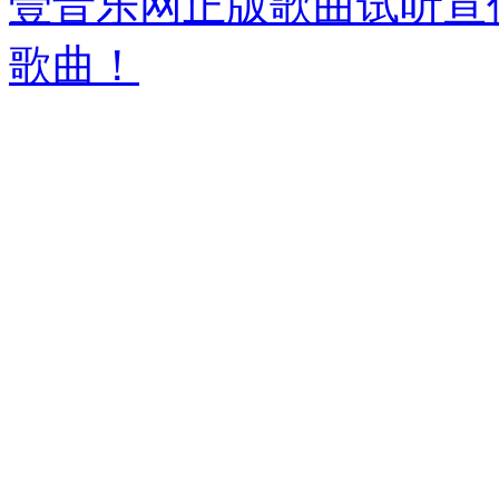
壹音乐网正版歌曲试听宣
歌曲！