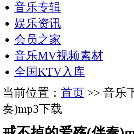
音乐专辑
娱乐资讯
会员之家
音乐MV视频素材
全国KTV入库
当前位置：
首页
>> 音乐
奏)mp3下载
戒不掉的爱殇(伴奏)m