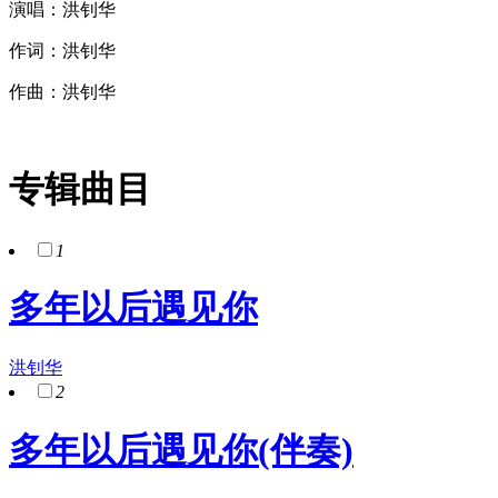
演唱：洪钊华
作词：洪钊华
作曲：洪钊华
专辑曲目
1
多年以后遇见你
洪钊华
2
多年以后遇见你(伴奏)