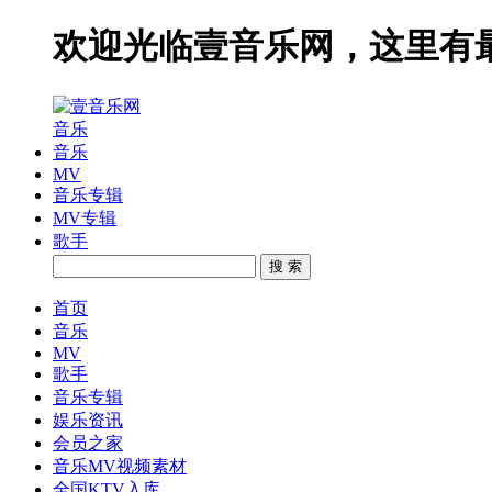
欢迎光临壹音乐网，这里有
音乐
音乐
MV
音乐专辑
MV专辑
歌手
搜 索
首页
音乐
MV
歌手
音乐专辑
娱乐资讯
会员之家
音乐MV视频素材
全国KTV入库