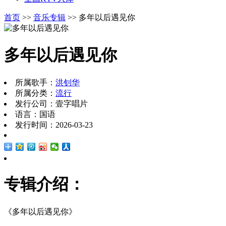
首页
>>
音乐专辑
>> 多年以后遇见你
多年以后遇见你
所属歌手：
洪钊华
所属分类：
流行
发行公司：壹字唱片
语言：国语
发行时间：2026-03-23
专辑介绍：
《多年以后遇见你》