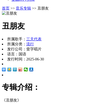
首页
>>
音乐专辑
>> 丑朋友
丑朋友
所属歌手：
三天代表
所属分类：
流行
发行公司：壹字唱片
语言：国语
发行时间：2025-06-30
专辑介绍：
《丑朋友》