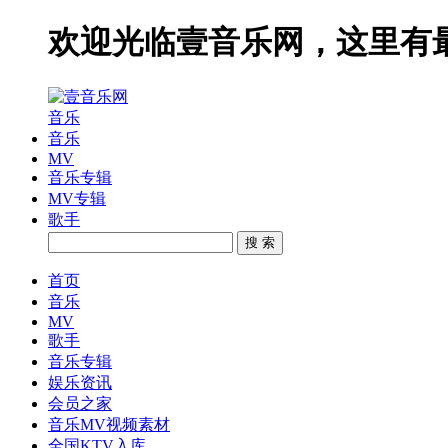
欢迎光临壹音乐网，这里有
音乐
音乐
MV
音乐专辑
MV专辑
歌手
搜 索
首页
音乐
MV
歌手
音乐专辑
娱乐资讯
会员之家
音乐MV视频素材
全国KTV入库