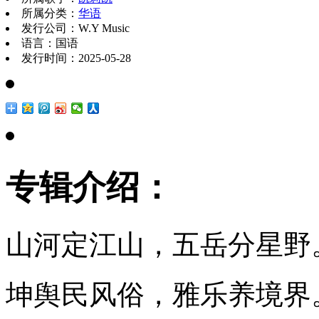
所属分类：
华语
发行公司：W.Y Music
语言：国语
发行时间：2025-05-28
专辑介绍：
山河定江山，五岳分星野
坤舆民风俗，雅乐养境界