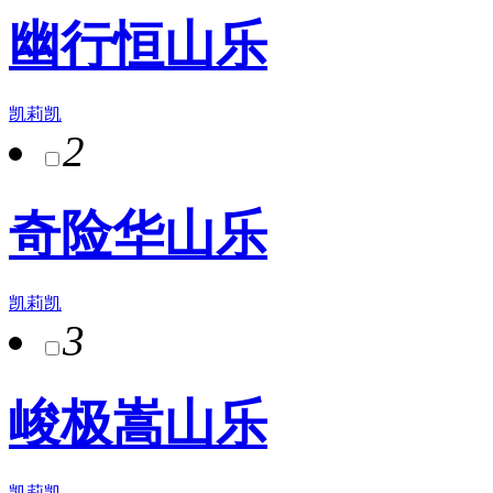
幽行恒山乐
凯莉凯
2
奇险华山乐
凯莉凯
3
峻极嵩山乐
凯莉凯