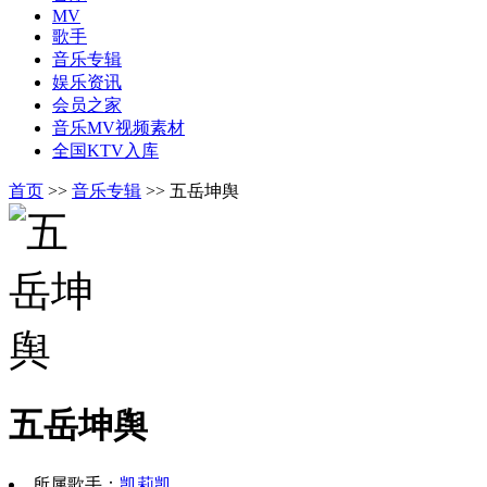
MV
歌手
音乐专辑
娱乐资讯
会员之家
音乐MV视频素材
全国KTV入库
首页
>>
音乐专辑
>> 五岳坤舆
五岳坤舆
所属歌手：
凯莉凯