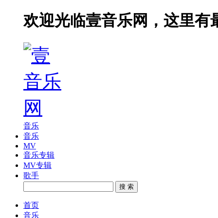
欢迎光临壹音乐网，这里有
音乐
音乐
MV
音乐专辑
MV专辑
歌手
搜 索
首页
音乐