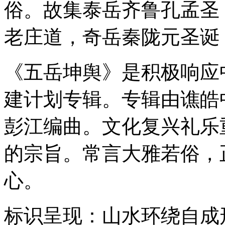
俗。故集泰岳齐鲁孔孟圣
老庄道，奇岳秦陇元圣诞
《五岳坤舆》是积极响应
建计划专辑。专辑由谯皓
彭江编曲。文化复兴礼乐
的宗旨。常言大雅若俗，
心。
标识呈现：山水环绕自成