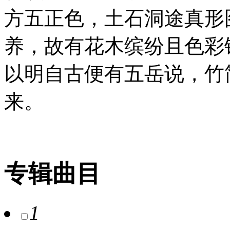
方五正色，土石洞途真形
养，故有花木缤纷且色彩
以明自古便有五岳说，竹
来。
专辑曲目
1