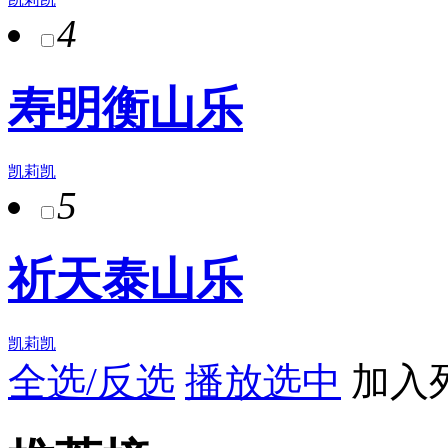
4
寿明衡山乐
凯莉凯
5
祈天泰山乐
凯莉凯
全选/反选
播放选中
加入