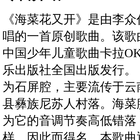
《海菜花又开》是由李众
唱的一首原创歌曲。该歌曲
中国少年儿童歌曲卡拉O
乐出版社全国出版发行。
为石屏腔，主要流传于云
县彝族尼苏人村落。海菜
为它的音调节奏高低错落
样，因此而得名。本歌曲