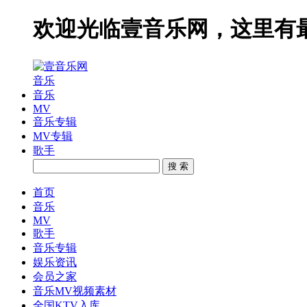
欢迎光临壹音乐网，这里有
音乐
音乐
MV
音乐专辑
MV专辑
歌手
搜 索
首页
音乐
MV
歌手
音乐专辑
娱乐资讯
会员之家
音乐MV视频素材
全国KTV入库